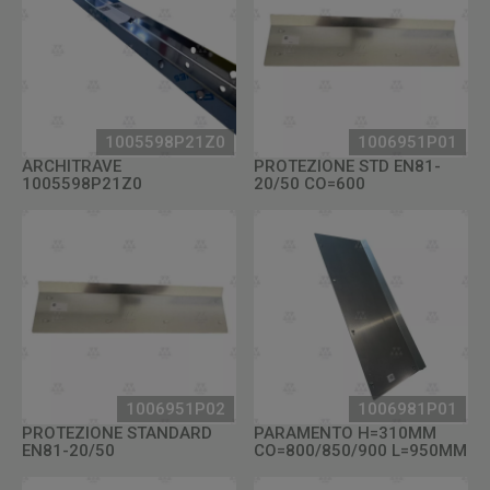
1005598P21Z0
1006951P01
ARCHITRAVE
PROTEZIONE STD EN81-
1005598P21Z0
20/50 CO=600
1006951P02
1006981P01
PROTEZIONE STANDARD
PARAMENTO H=310MM
EN81-20/50
CO=800/850/900 L=950MM