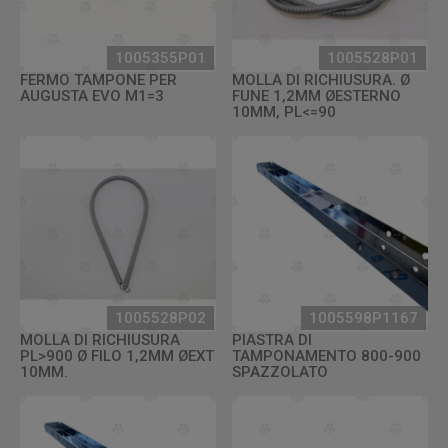
1005355P01
1005528P01
FERMO TAMPONE PER
MOLLA DI RICHIUSURA. Ø
AUGUSTA EVO M1=3
FUNE 1,2MM ØESTERNO
10MM, PL<=90
1005528P02
1005598P1167
MOLLA DI RICHIUSURA
PIASTRA DI
PL>900 Ø FILO 1,2MM ØEXT
TAMPONAMENTO 800-900
10MM.
SPAZZOLATO