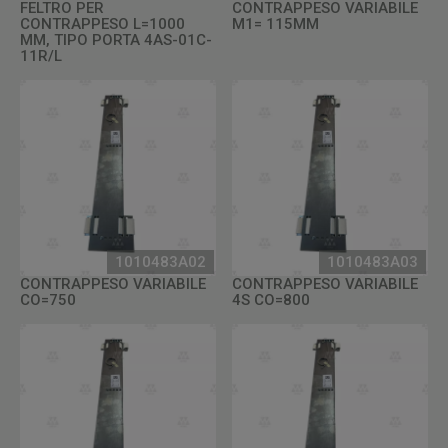
FELTRO PER
CONTRAPPESO VARIABILE
CONTRAPPESO L=1000
M1= 115MM
MM, TIPO PORTA 4AS-01C-
11R/L
1010483A02
1010483A03
CONTRAPPESO VARIABILE
CONTRAPPESO VARIABILE
CO=750
4S CO=800