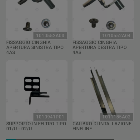
1010552A03
1010552A04
FISSAGGIO CINGHIA
FISSAGGIO CINGHIA
APERTURA SINISTRA TIPO
APERTURA DESTRA TIPO
4AS
4AS
1010941P01
1011185A02
SUPPORTO IN FELTRO TIPO
CALIBRO DI INTALLAZIONE
01/U - 02/U
FINELINE