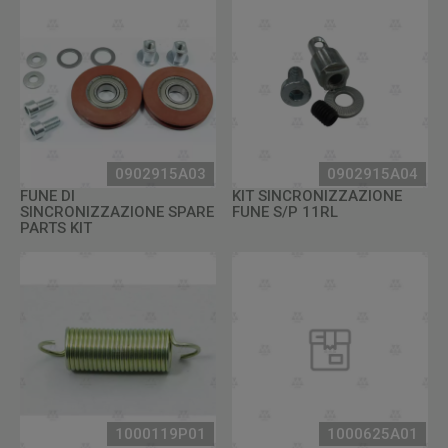
0902915A03
0902915A04
FUNE DI
KIT SINCRONIZZAZIONE
SINCRONIZZAZIONE SPARE
FUNE S/P 11RL
PARTS KIT
1000119P01
1000625A01