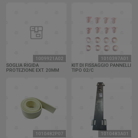
1009921A02
1010397A01
SOGLIA RIGIDA
KIT DI FISSAGGIO PANNELLI
PROTEZIONE EXT. 20MM
TIPO 02/C
1010482P07
1010483A01