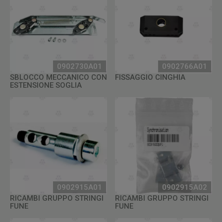
0902730A01
0902766A01
SBLOCCO MECCANICO CON
FISSAGGIO CINGHIA
ESTENSIONE SOGLIA
0902915A01
0902915A02
RICAMBI GRUPPO STRINGI
RICAMBI GRUPPO STRINGI
FUNE
FUNE