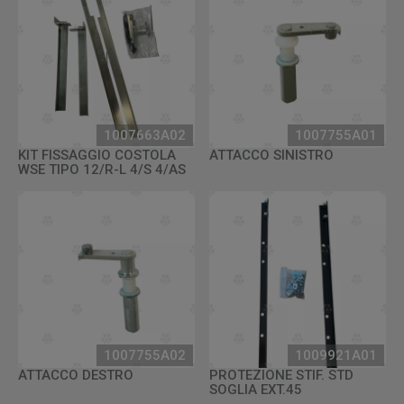
1007663A02
1007755A01
KIT FISSAGGIO COSTOLA
ATTACCO SINISTRO
WSE TIPO 12/R-L 4/S 4/AS
1007755A02
1009921A01
ATTACCO DESTRO
PROTEZIONE STIF. STD
SOGLIA EXT.45