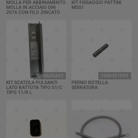
MOLLA PER ABBINAMENTO.
KIT FISSAGGIO PATTINI
MOLLA IN ACCIAIO DIN
MDS1
2076 CON FILO ZINCATO
1000635A02
1005351P01
KIT SCATOLA PULSANTI
PERNO ROTELLA
LATO BATTUTA TIPO 01/C
SERRATURA
TIPO 11/R L