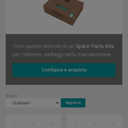
risposta rapida e affidabile alle continue sollecitazioni
durante l'utilizzo quotidiano degli ascensori, contribuendo
così alla sicurezza degli utenti. Wittur si impegna a fornire
soluzioni specifiche che si adattano alle esigenze delle
installazioni e manutenzioni delle porte Wittur e Sematic.
Trovi questo articolo in un
Spare Parts Kits
per ottenere vantaggi nella manutenzione.
Configura e acquista
Brand