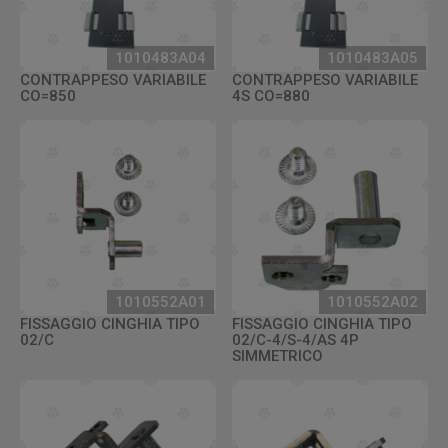
1010483A04
1010483A05
CONTRAPPESO VARIABILE
CONTRAPPESO VARIABILE
CO=850
4S CO=880
1010552A01
1010552A02
FISSAGGIO CINGHIA TIPO
FISSAGGIO CINGHIA TIPO
02/C
02/C-4/S-4/AS 4P
SIMMETRICO