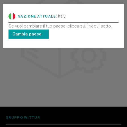
Italy
NAZIONE ATTUALE:
Se vuoi cambiare il tuo paese, clicca sul link qui sotto.
Cambia paese
GRUPPO WITTUR