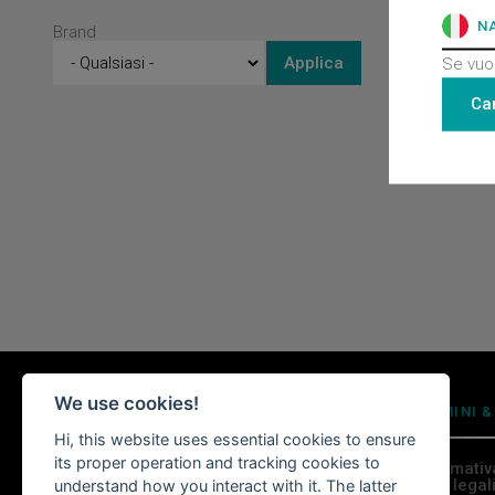
N
Brand
Se vuoi
Ca
We use cookies!
GRUPPO WITTUR
TERMINI &
Hi, this website uses essential cookies to ensure
its proper operation and tracking cookies to
Informativ
Notizie
Note legal
understand how you interact with it. The latter
Advancing the Elevator Industry