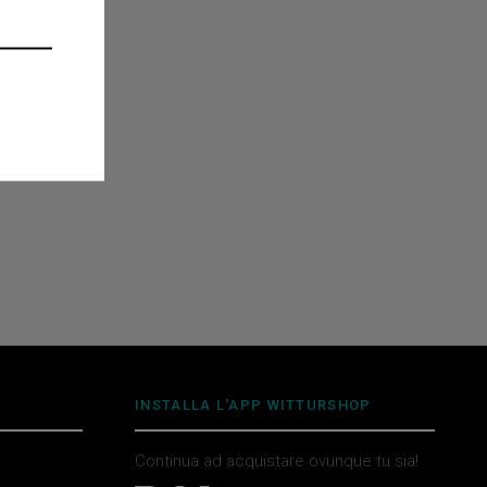
INSTALLA L'APP WITTURSHOP
Continua ad acquistare ovunque tu sia!